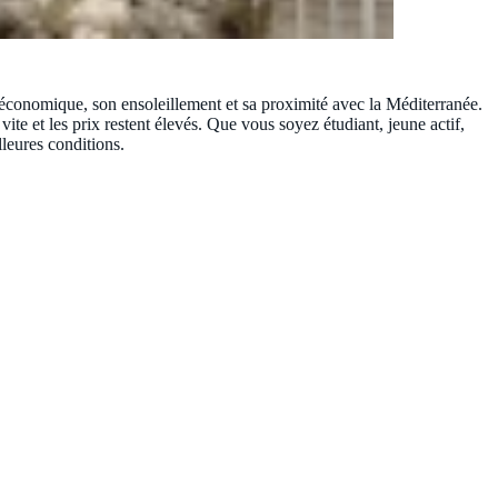
économique, son ensoleillement et sa proximité avec la Méditerranée.
vite et les prix restent élevés. Que vous soyez étudiant, jeune actif,
leures conditions.