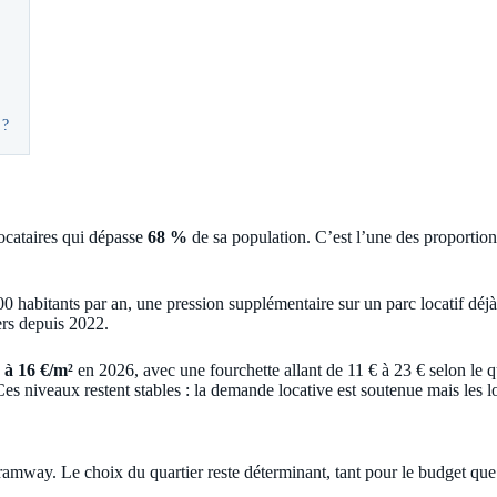
 ?
locataires qui dépasse
68 %
de sa population. C’est l’une des proportions
0 habitants par an, une pression supplémentaire sur un parc locatif déjà
yers depuis 2022.
 à 16 €/m²
en 2026, avec une fourchette allant de 11 € à 23 € selon le 
 niveaux restent stables : la demande locative est soutenue mais les lo
tramway. Le choix du quartier reste déterminant, tant pour le budget que