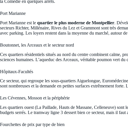
la Comédie en quelques arrêts.
Port Marianne
Port Marianne est le
quartier le plus moderne de Montpellier
. Dével
secteurs Richter, Millénaire, Rives du Lez et Grammont sont très demand
avec parking. Les loyers restent dans la moyenne du marché, autour d
Boutonnet, les Arceaux et le secteur nord
Ces quartiers résidentiels situés au nord du centre combinent calme, proxi
sciences humaines. L’aqueduc des Arceaux, véritable poumon vert du quar
Hôpitaux-Facultés
Ce secteur, qui regroupe les sous-quartiers Aiguelongue, Euromédecin
sont nombreuses et la demande en petites surfaces extrêmement forte. L
Les Cévennes, Mosson et la périphérie
Les quartiers ouest (La Paillade, Hauts de Massane, Celleneuve) sont l
budgets serrés. Le tramway ligne 3 dessert bien ce secteur, mais il faut
Fourchettes de prix par type de bien