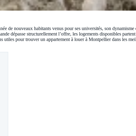
année de nouveaux habitants venus pour ses universités, son dynamisme 
emande dépasse structurellement l’offre, les logements disponibles partent 
s utiles pour trouver un appartement à louer à Montpellier dans les meil