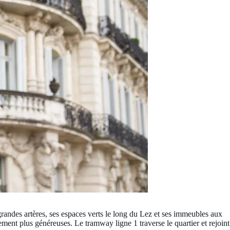
grandes artères, ses espaces verts le long du Lez et ses immeubles aux
ement plus généreuses. Le tramway ligne 1 traverse le quartier et rejoint